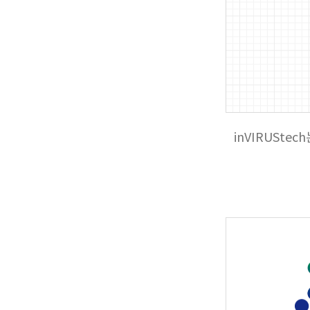
inVIRUSt